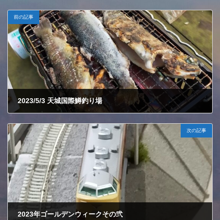
前の記事
2023/5/3 天城国際鱒釣り場
2023年6月12日
次の記事
2023年ゴールデンウィークその弐